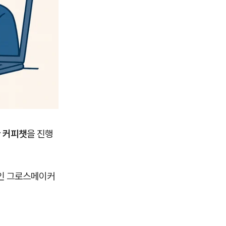
 커피챗
을 진행
적인 그로스메이커