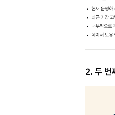
현재 운영하
최근 가장 고
내부적으로 관
데이터 보유 
2.
두 번