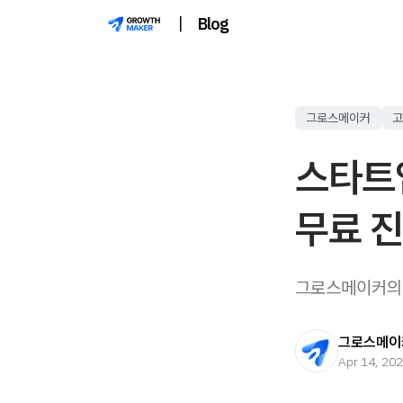
|
Blog
그로스메이커
고
스타트
무료 진
그로스메이커의 
그로스메이커
Apr 14, 20