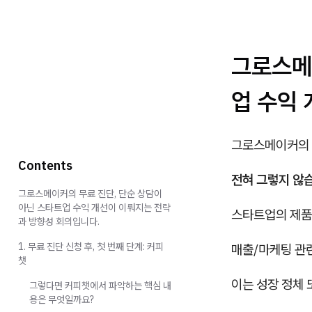
그로스메
업 수익
그로스메이커의 
Contents
전혀 그렇지 않
그로스메이커의 무료 진단, 단순 상담이
아닌 스타트업 수익 개선이 이뤄지는 전략
스타트업의 제품
과 방향성 회의입니다.
1. 무료 진단 신청 후, 첫 번째 단계: 커피
매출/마케팅 관
챗
이는 성장 정체 
그렇다면 커피챗에서 파악하는 핵심 내
용은 무엇일까요?