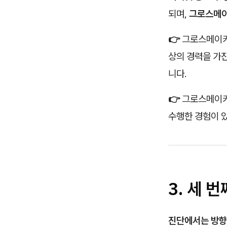
되며,
그로스메이
👉
그로스메이
상의 경력을 가
니다.
👉
그로스메이
수행한 경험이 
3. 세
번
진단에서는 방향