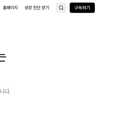
홈페이지
성장 진단 받기
구독하기
는
니다.