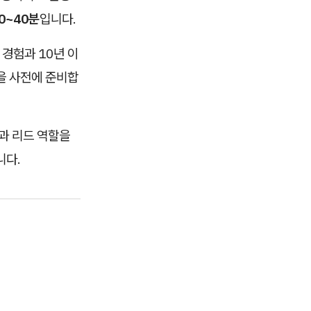
30~40분
입니다.
경험과 10년 이
을 사전에 준비합
과 리드 역할을
니다.
.