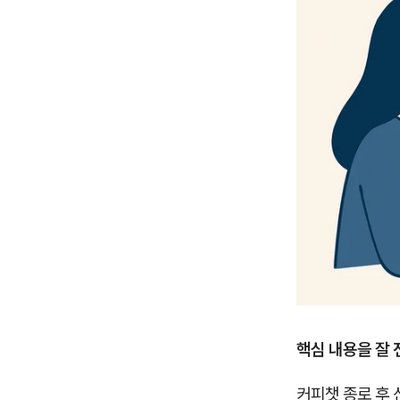
핵심 내용을 잘 
커피챗 종로 후