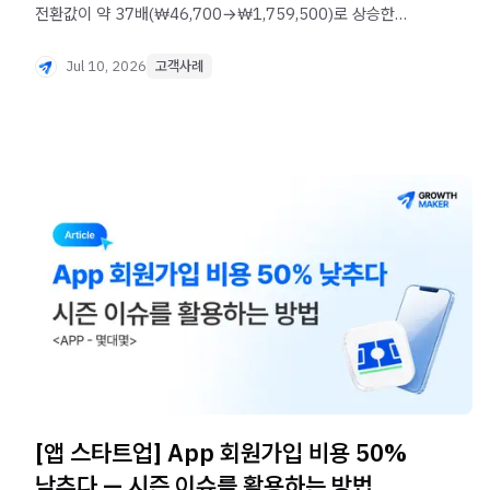
전환값이 약 37배(₩46,700→₩1,759,500)로 상승한
전략
Jul 10, 2026
고객사례
[앱 스타트업] App 회원가입 비용 50%
낮추다 — 시즌 이슈를 활용하는 방법