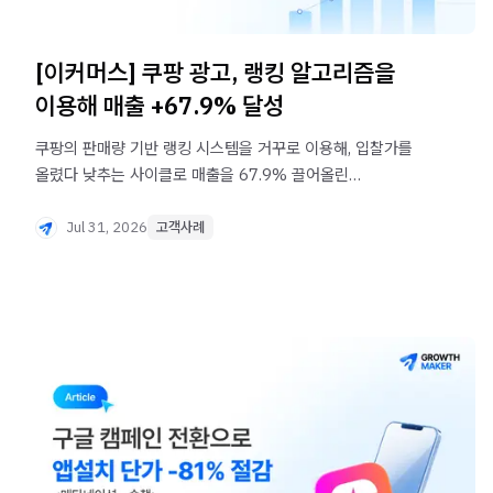
[이커머스] 쿠팡 광고, 랭킹 알고리즘을
이용해 매출 +67.9% 달성
쿠팡의 판매량 기반 랭킹 시스템을 거꾸로 이용해, 입찰가를
올렸다 낮추는 사이클로 매출을 67.9% 끌어올린
그로스메이커의 실행 기준. | 고객사례
Jul 31, 2026
고객사례