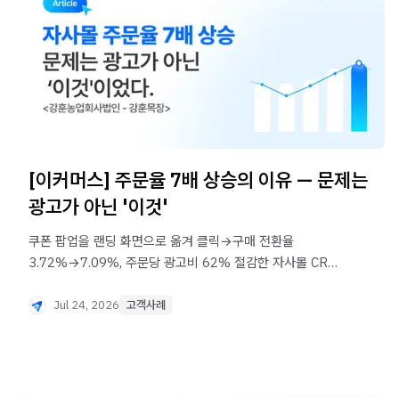
[이커머스] 주문율 7배 상승의 이유 — 문제는
광고가 아닌 '이것'
쿠폰 팝업을 랜딩 화면으로 옮겨 클릭→구매 전환율
3.72%→7.09%, 주문당 광고비 62% 절감한 자사몰 CRO
전략.
Jul 24, 2026
고객사례