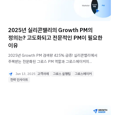
2025년 실리콘밸리의 Growth PM의
정의는? 고도화되고 전문적인 PM이 필요한
이유
2025년 Growth PM 검색량 425% 급증! 실리콘밸리에서
주목받는 전문화된 그로스 PM 역할과 그로스메이커의
차별화된 전문성. 아우라비즈 8배 성과 개선으로 입증된
고도화된 그로스메이커의 Growth PM 역량을 지금
Jun 13, 2025
고객사례
그로스 실행팁
그로스메이커
확인하세요.
전략 인사이트