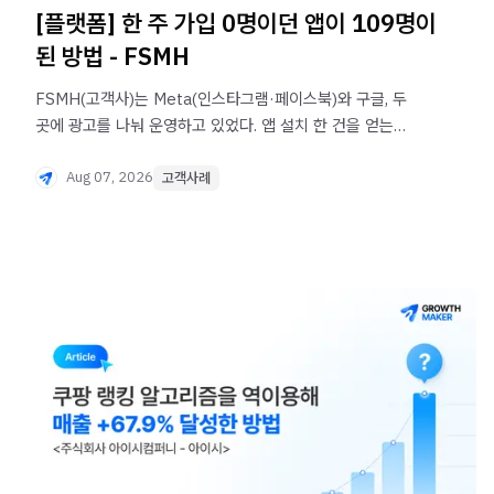
[플랫폼] 한 주 가입 0명이던 앱이 109명이
된 방법 - FSMH
FSMH(고객사)는 Meta(인스타그램·페이스북)와 구글, 두
곳에 광고를 나눠 운영하고 있었다. 앱 설치 한 건을 얻는
비용만 보면 구글이 37% 더 낮았다.(2,257원 vs 3,800원)
그런데 정작 회원 가입은 늘지 않았다.
Aug 07, 2026
고객사례