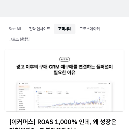
See All
전략 인사이트
고객사례
그로스메이커
그로스 실행팁
[이커머스] ROAS 1,000% 인데, 왜 성장은