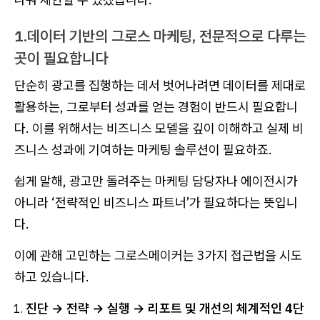
1.데이터 기반의 그로스 마케팅, 전문적으로 다루는
곳이 필요합니다
단순히 광고를 집행하는 데서 벗어나려면 데이터를 제대로
활용하는, 그로부터 성과를 얻는 경험이 반드시 필요합니
다. 이를 위해서는 비즈니스 모델을 깊이 이해하고 실제 비
즈니스 성과에 기여하는 마케팅 솔루션이 필요하죠.
쉽게 말해, 광고만 돌려주는 마케팅 담당자나 에이전시가
아니라 ‘전략적인 비즈니스 파트너’가 필요하다는 뜻입니
다.
이에 관해 고민하는 그로스메이커는 3가지 접근법을 시도
하고 있습니다.
진단 → 전략 → 실행 → 리포트 및 개선의 체계적인 4단