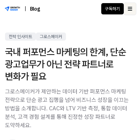
|
Blog
구독하기
Ope
전략 인사이트
그로스메이커
국내 퍼포먼스 마케팅의 한계, 단순
광고업무가 아닌 전략 파트너로
변화가 필요
그로스메이커가 제안하는 데이터 기반 퍼포먼스 마케팅
전략으로 단순 광고 집행을 넘어 비즈니스 성장을 이끄는
방법을 소개합니다. CAC와 LTV 기반 측정, 통합 데이터
분석, 고객 경험 설계를 통해 진정한 성장 파트너로
도약하세요.